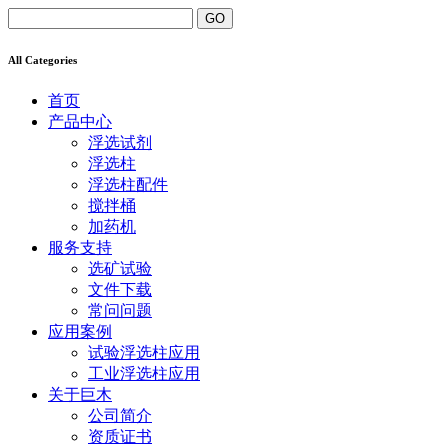
All Categories
首页
产品中心
浮选试剂
浮选柱
浮选柱配件
搅拌桶
加药机
服务支持
选矿试验
文件下载
常问问题
应用案例
试验浮选柱应用
工业浮选柱应用
关于巨木
公司简介
资质证书