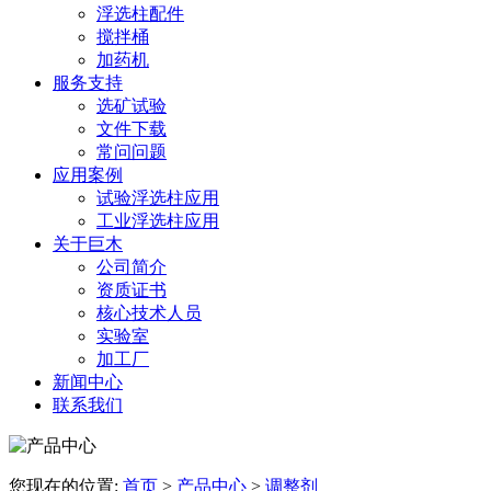
浮选柱配件
搅拌桶
加药机
服务支持
选矿试验
文件下载
常问问题
应用案例
试验浮选柱应用
工业浮选柱应用
关于巨木
公司简介
资质证书
核心技术人员
实验室
加工厂
新闻中心
联系我们
您现在的位置:
首页
>
产品中心
>
调整剂