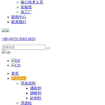
核心技术人员
实验室
加工厂
新闻中心
联系我们
+86 (0)731 8563 0633
cn
EN
CN
首页
产品中心
浮选试剂
捕收剂
调整剂
起泡剂
浮选柱