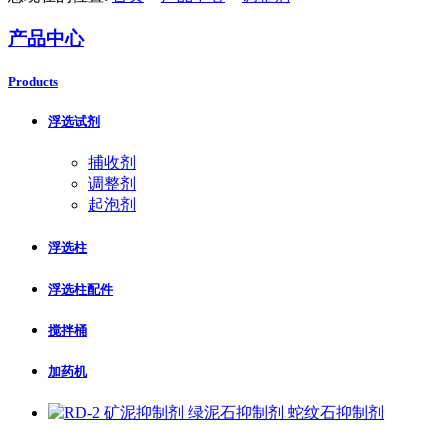
产品中心
Products
浮选试剂
捕收剂
调整剂
起泡剂
浮选柱
浮选柱配件
搅拌桶
加药机