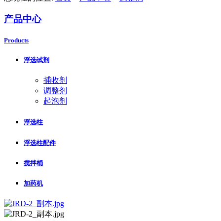
产品中心
Products
浮选试剂
捕收剂
调整剂
起泡剂
浮选柱
浮选柱配件
搅拌桶
加药机