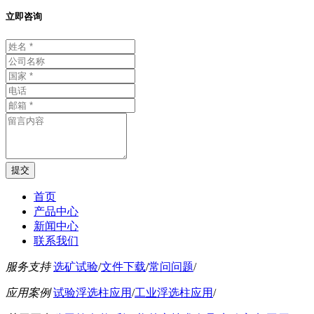
立即咨询
首页
产品中心
新闻中心
联系我们
服务支持
选矿试验
/
文件下载
/
常问问题
/
应用案例
试验浮选柱应用
/
工业浮选柱应用
/