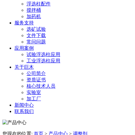
浮选柱配件
搅拌桶
加药机
服务支持
选矿试验
文件下载
常问问题
应用案例
试验浮选柱应用
工业浮选柱应用
关于巨木
公司简介
资质证书
核心技术人员
实验室
加工厂
新闻中心
联系我们
您现在的位置:
首页
>
产品中心
>
调整剂