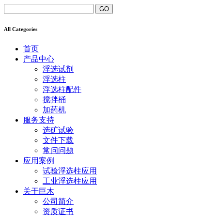
All Categories
首页
产品中心
浮选试剂
浮选柱
浮选柱配件
搅拌桶
加药机
服务支持
选矿试验
文件下载
常问问题
应用案例
试验浮选柱应用
工业浮选柱应用
关于巨木
公司简介
资质证书