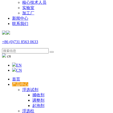
核心技术人员
实验室
加工厂
新闻中心
联系我们
+86 (0)731 8563 0633
cn
EN
CN
首页
产品中心
浮选试剂
捕收剂
调整剂
起泡剂
浮选柱