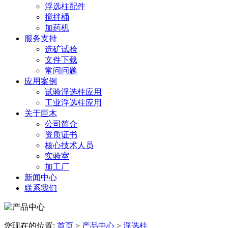
浮选柱配件
搅拌桶
加药机
服务支持
选矿试验
文件下载
常问问题
应用案例
试验浮选柱应用
工业浮选柱应用
关于巨木
公司简介
资质证书
核心技术人员
实验室
加工厂
新闻中心
联系我们
您现在的位置:
首页
>
产品中心
>
浮选柱