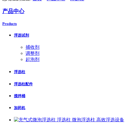
产品中心
Products
浮选试剂
捕收剂
调整剂
起泡剂
浮选柱
浮选柱配件
搅拌桶
加药机