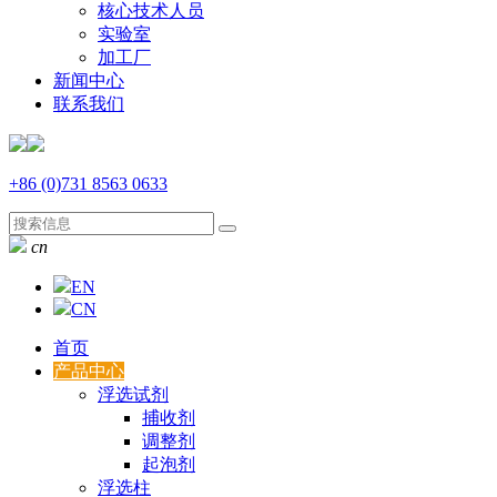
核心技术人员
实验室
加工厂
新闻中心
联系我们
+86 (0)731 8563 0633
cn
EN
CN
首页
产品中心
浮选试剂
捕收剂
调整剂
起泡剂
浮选柱