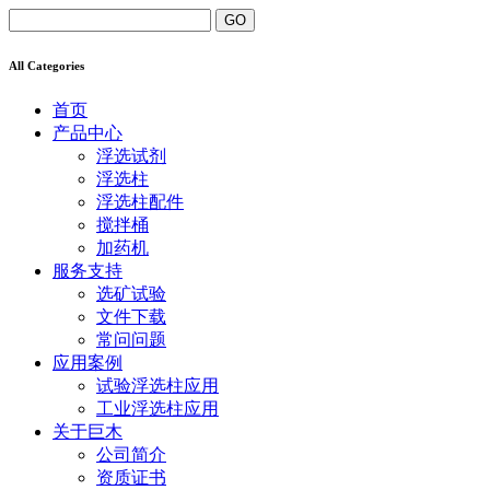
All Categories
首页
产品中心
浮选试剂
浮选柱
浮选柱配件
搅拌桶
加药机
服务支持
选矿试验
文件下载
常问问题
应用案例
试验浮选柱应用
工业浮选柱应用
关于巨木
公司简介
资质证书