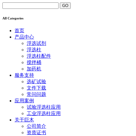
All Categories
首页
产品中心
浮选试剂
浮选柱
浮选柱配件
搅拌桶
加药机
服务支持
选矿试验
文件下载
常问问题
应用案例
试验浮选柱应用
工业浮选柱应用
关于巨木
公司简介
资质证书