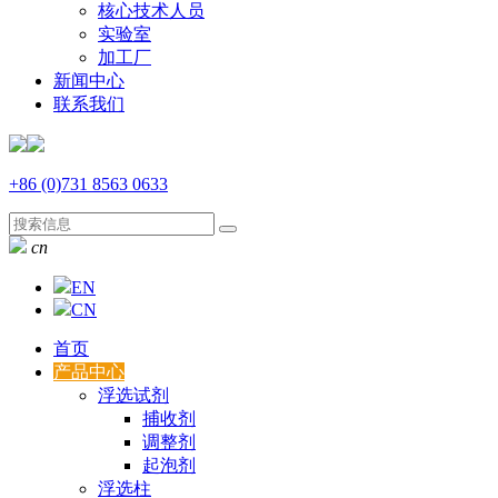
核心技术人员
实验室
加工厂
新闻中心
联系我们
+86 (0)731 8563 0633
cn
EN
CN
首页
产品中心
浮选试剂
捕收剂
调整剂
起泡剂
浮选柱