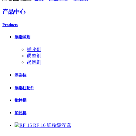
产品中心
Products
浮选试剂
捕收剂
调整剂
起泡剂
浮选柱
浮选柱配件
搅拌桶
加药机