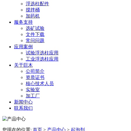
浮选柱配件
搅拌桶
加药机
服务支持
选矿试验
文件下载
常问问题
应用案例
试验浮选柱应用
工业浮选柱应用
关于巨木
公司简介
资质证书
核心技术人员
实验室
加工厂
新闻中心
联系我们
您现在的位置:
首页
>
产品中心
>
起泡剂