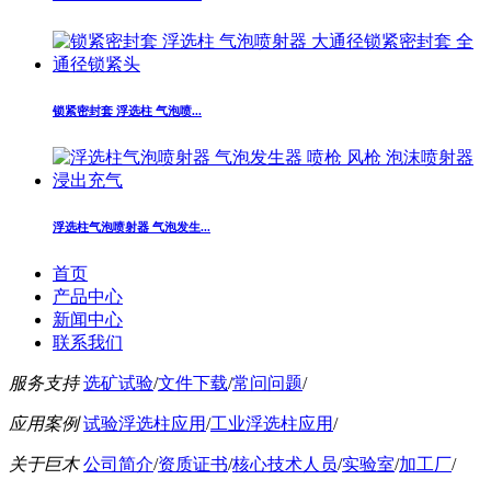
锁紧密封套 浮选柱 气泡喷...
浮选柱气泡喷射器 气泡发生...
首页
产品中心
新闻中心
联系我们
服务支持
选矿试验
/
文件下载
/
常问问题
/
应用案例
试验浮选柱应用
/
工业浮选柱应用
/
关于巨木
公司简介
/
资质证书
/
核心技术人员
/
实验室
/
加工厂
/