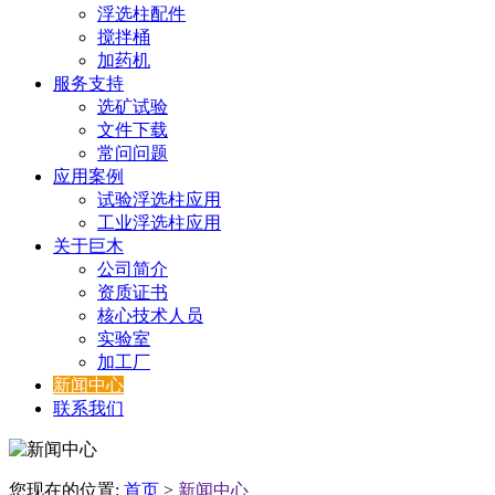
浮选柱配件
搅拌桶
加药机
服务支持
选矿试验
文件下载
常问问题
应用案例
试验浮选柱应用
工业浮选柱应用
关于巨木
公司简介
资质证书
核心技术人员
实验室
加工厂
新闻中心
联系我们
您现在的位置:
首页
>
新闻中心