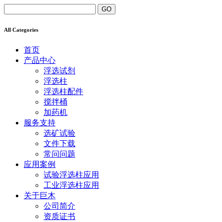
All Categories
首页
产品中心
浮选试剂
浮选柱
浮选柱配件
搅拌桶
加药机
服务支持
选矿试验
文件下载
常问问题
应用案例
试验浮选柱应用
工业浮选柱应用
关于巨木
公司简介
资质证书