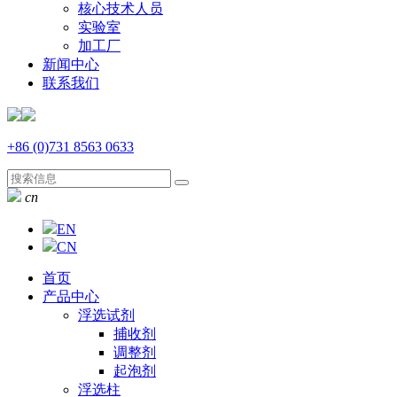
核心技术人员
实验室
加工厂
新闻中心
联系我们
+86 (0)731 8563 0633
cn
EN
CN
首页
产品中心
浮选试剂
捕收剂
调整剂
起泡剂
浮选柱